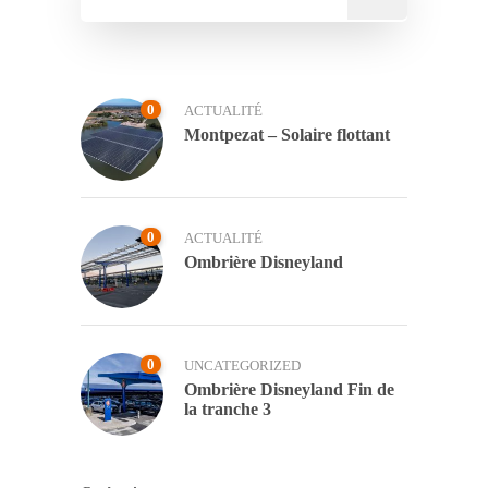
0
ACTUALITÉ
Montpezat – Solaire flottant
0
ACTUALITÉ
Ombrière Disneyland
0
UNCATEGORIZED
Ombrière Disneyland Fin de
la tranche 3