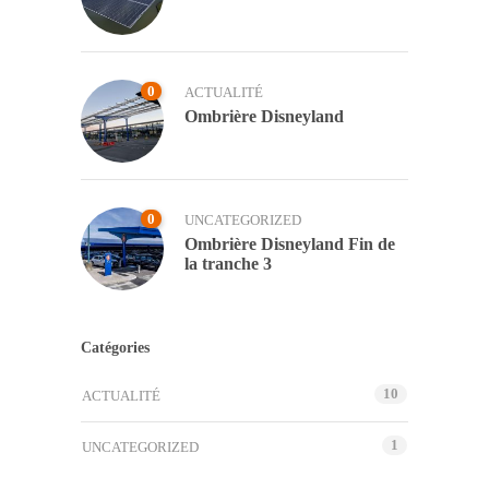
0
ACTUALITÉ
Ombrière Disneyland
0
UNCATEGORIZED
Ombrière Disneyland Fin de
la tranche 3
Catégories
10
ACTUALITÉ
1
UNCATEGORIZED