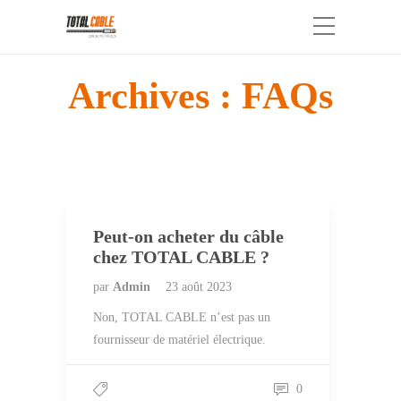
Archives :
FAQs
Peut-on acheter du câble
chez TOTAL CABLE ?
par
Admin
23 août 2023
Non, TOTAL CABLE n’est pas un
fournisseur de matériel électrique.
0