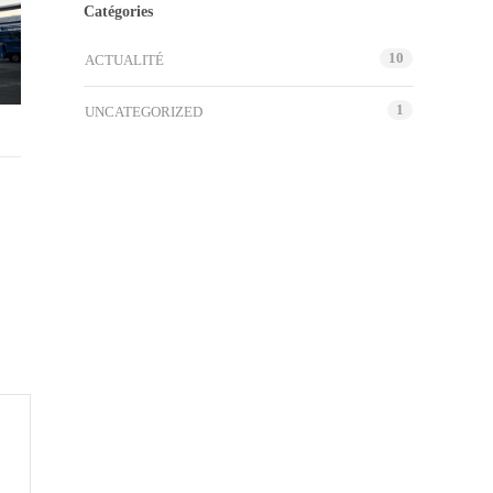
Catégories
10
ACTUALITÉ
1
UNCATEGORIZED