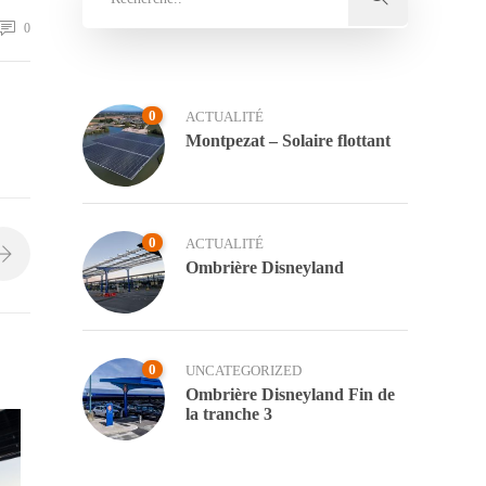
0
0
ACTUALITÉ
Montpezat – Solaire flottant
0
ACTUALITÉ
Ombrière Disneyland
0
UNCATEGORIZED
Ombrière Disneyland Fin de
la tranche 3