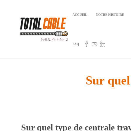
ACCUEIL
NOTRE HISTOIRE
FAQ
Sur quel
Sur quel type de centrale trav