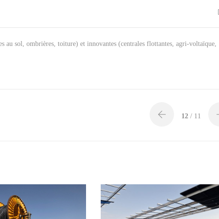
es au sol, ombrières, toiture) et innovantes (centrales flottantes, agri-voltaïque,
12
/ 11