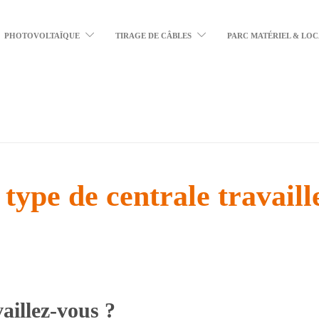
PHOTOVOLTAÏQUE
TIRAGE DE CÂBLES
PARC MATÉRIEL & LO
 type de centrale travaill
aillez-vous ?