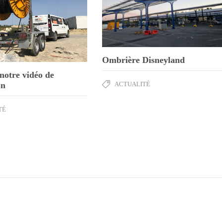
Ombrière Disneyland
notre vidéo de
on
ACTUALITÉ
TÉ