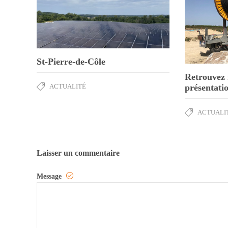
St-Pierre-de-Côle
Retrouvez 
présentati
ACTUALITÉ
ACTUALI
Laisser un commentaire
Message