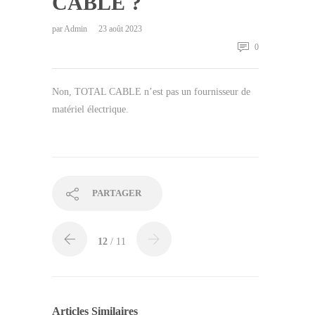
CABLE ?
par
Admin
23 août 2023
0
Non, TOTAL CABLE n’est pas un fournisseur de
matériel électrique.
PARTAGER
12
/ 11
Articles Similaires