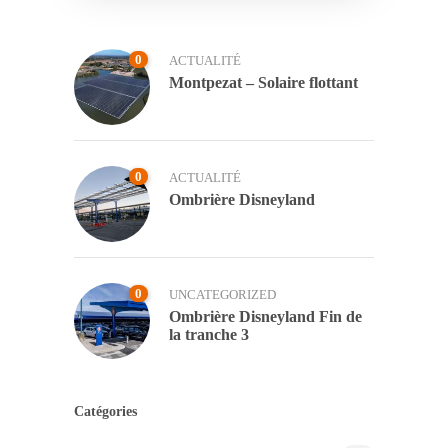
0
ACTUALITÉ
Montpezat – Solaire flottant
0
ACTUALITÉ
Ombrière Disneyland
0
UNCATEGORIZED
Ombrière Disneyland Fin de
la tranche 3
Catégories