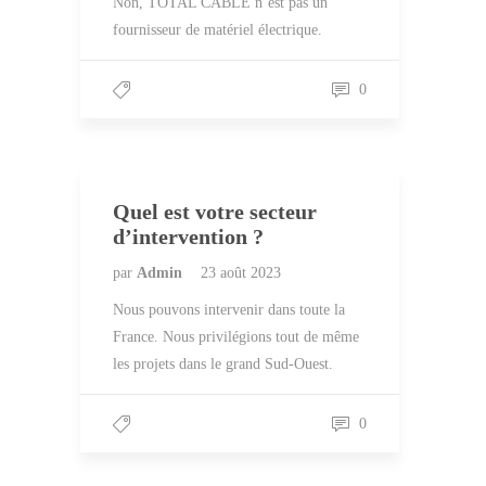
Non, TOTAL CABLE n’est pas un
fournisseur de matériel électrique.
0
Quel est votre secteur
d’intervention ?
par
Admin
23 août 2023
Nous pouvons intervenir dans toute la
France. Nous privilégions tout de même
les projets dans le grand Sud-Ouest.
0