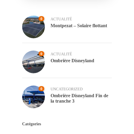
0
ACTUALITÉ
Montpezat – Solaire flottant
0
ACTUALITÉ
Ombrière Disneyland
0
UNCATEGORIZED
Ombrière Disneyland Fin de
la tranche 3
Catégories